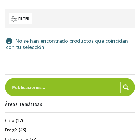
FILTER
No se han encontrado productos que coincidan
con tu selección.
Áreas Temáticas
(17)
China
(43)
Energía
(72)
Hidrocarburos