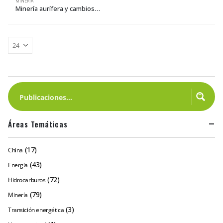
MINERÍA
Minería aurífera y cambios en la vida comunal
Áreas Temáticas
(17)
China
(43)
Energía
(72)
Hidrocarburos
(79)
Minería
(3)
Transición energética