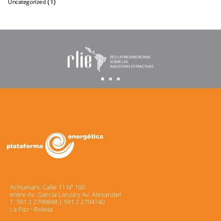
(1)
Uncategorized
Achumani, Calle 11 Nº 100
entre Av. García Lanza y Av. Alexander
T: 591 2 2799848 | 591 2 2794740
La Paz • Bolivia