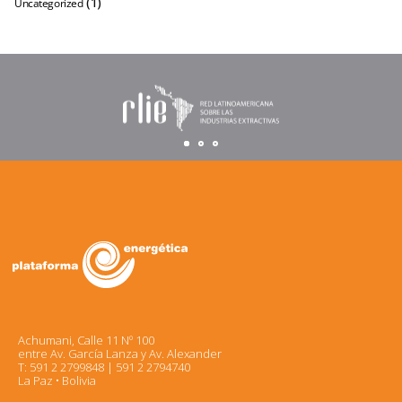
(1)
Uncategorized
Achumani, Calle 11 Nº 100
entre Av. García Lanza y Av. Alexander
T: 591 2 2799848 | 591 2 2794740
La Paz • Bolivia