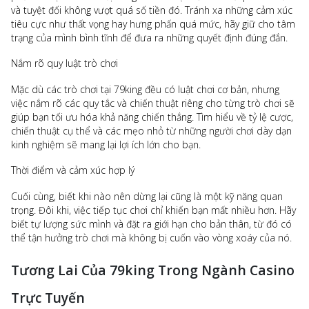
và tuyệt đối không vượt quá số tiền đó. Tránh xa những cảm xúc
tiêu cực như thất vọng hay hưng phấn quá mức, hãy giữ cho tâm
trạng của mình bình tĩnh để đưa ra những quyết định đúng đắn.
Nắm rõ quy luật trò chơi
Mặc dù các trò chơi tại 79king đều có luật chơi cơ bản, nhưng
việc nắm rõ các quy tắc và chiến thuật riêng cho từng trò chơi sẽ
giúp bạn tối ưu hóa khả năng chiến thắng. Tìm hiểu về tỷ lệ cược,
chiến thuật cụ thể và các mẹo nhỏ từ những người chơi dày dạn
kinh nghiệm sẽ mang lại lợi ích lớn cho bạn.
Thời điểm và cảm xúc hợp lý
Cuối cùng, biết khi nào nên dừng lại cũng là một kỹ năng quan
trọng. Đôi khi, việc tiếp tục chơi chỉ khiến bạn mất nhiều hơn. Hãy
biết tự lượng sức mình và đặt ra giới hạn cho bản thân, từ đó có
thể tận hưởng trò chơi mà không bị cuốn vào vòng xoáy của nó.
Tương Lai Của 79king Trong Ngành Casino
Trực Tuyến