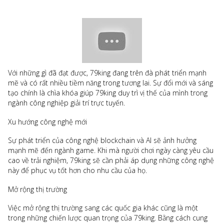
Với những gì đã đạt được, 79king đang trên đà phát triển mạnh
mẽ và có rất nhiều tiềm năng trong tương lai. Sự đổi mới và sáng
tạo chính là chìa khóa giúp 79king duy trì vị thế của mình trong
ngành công nghiệp giải trí trực tuyến.
Xu hướng công nghệ mới
Sự phát triển của công nghệ blockchain và AI sẽ ảnh hưởng
mạnh mẽ đến ngành game. Khi mà người chơi ngày càng yêu cầu
cao về trải nghiệm, 79king sẽ cần phải áp dụng những công nghệ
này để phục vụ tốt hơn cho nhu cầu của họ.
Mở rộng thị trường
Việc mở rộng thị trường sang các quốc gia khác cũng là một
trong những chiến lược quan trọng của 79king. Bằng cách cung