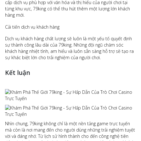
cấp dịch vụ phù hợp với văn hóa và thị hiếu của người chơi tại
từng khu vực, 79king có thể thu hút thêm một lượng lớn khách
hàng mới.
Cải tiến dịch vụ khách hàng
Dịch vụ khách hàng chất lượng sẽ luôn là một yếu tố quyết định
sự thành công lâu dài của 79king. Những đội ngũ chăm sóc
khách hàng nhiệt tình, am hiểu và luôn sẵn sàng hỗ trợ sẽ tạo ra
sự khác biệt lớn cho trải nghiệm của người chơi.
Kết luận
Nhìn chung, 79king không chỉ là một nền tảng game trực tuyến
mà còn là nơi mang đến cho người dùng những trải nghiệm tuyệt
vời và đáng nhớ. Từ lịch sử hình thành cho đến công nghệ tiên