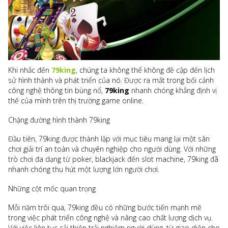
Khi nhắc đến
79king
, chúng ta không thể không đề cập đến lịch
sử hình thành và phát triển của nó. Được ra mắt trong bối cảnh
công nghệ thông tin bùng nổ,
79king
nhanh chóng khẳng định vị
thế của mình trên thị trường game online.
Chặng đường hình thành 79king
Đầu tiên, 79king được thành lập với mục tiêu mang lại một sân
chơi giải trí an toàn và chuyên nghiệp cho người dùng. Với những
trò chơi đa dạng từ poker, blackjack đến slot machine, 79king đã
nhanh chóng thu hút một lượng lớn người chơi.
Những cột mốc quan trọng
Mỗi năm trôi qua, 79king đều có những bước tiến mạnh mẽ
trong việc phát triển công nghệ và nâng cao chất lượng dịch vụ.
Với việc liên tục cải thiện trải nghiệm người dùng, từ giao diện cho