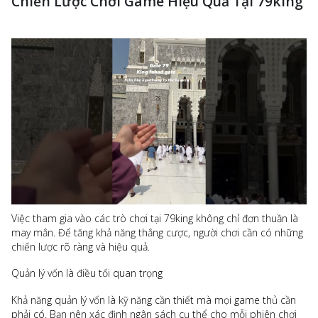
Chiến Lược Chơi Game Hiệu Quả Tại 79king
Việc tham gia vào các trò chơi tại 79king không chỉ đơn thuần là
may mắn. Để tăng khả năng thắng cược, người chơi cần có những
chiến lược rõ ràng và hiệu quả.
Quản lý vốn là điều tối quan trọng
Khả năng quản lý vốn là kỹ năng cần thiết mà mọi game thủ cần
phải có. Bạn nên xác định ngân sách cụ thể cho mỗi phiên chơi