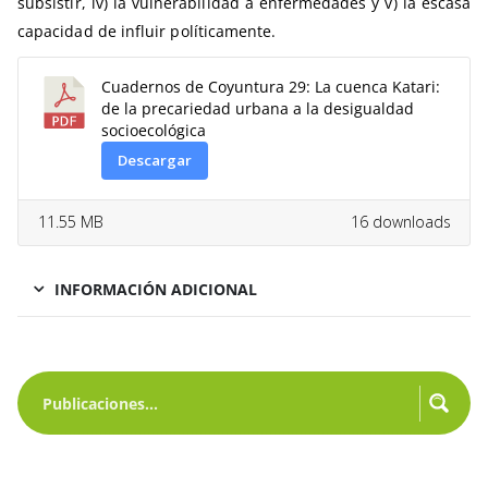
subsistir, iv) la vulnerabilidad a enfermedades y v) la escasa
capacidad de influir políticamente.
Cuadernos de Coyuntura 29: La cuenca Katari:
de la precariedad urbana a la desigualdad
socioecológica
Descargar
11.55 MB
16 downloads
INFORMACIÓN ADICIONAL