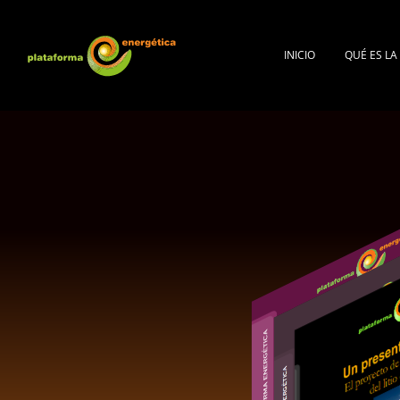
INICIO
QUÉ ES L