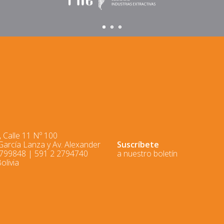
 Calle 11 Nº 100
 García Lanza y Av. Alexander
Suscríbete
2799848 | 591 2 2794740
a nuestro boletín
olivia