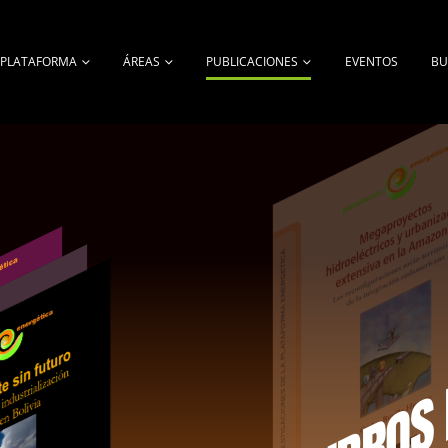
A PLATAFORMA
ÁREAS
PUBLICACIONES
EVENTOS
BU