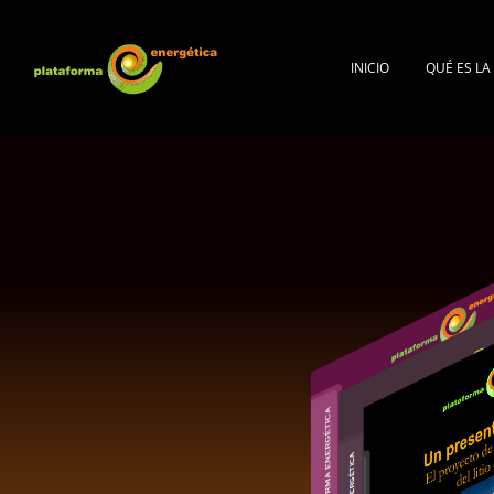
INICIO
QUÉ ES L