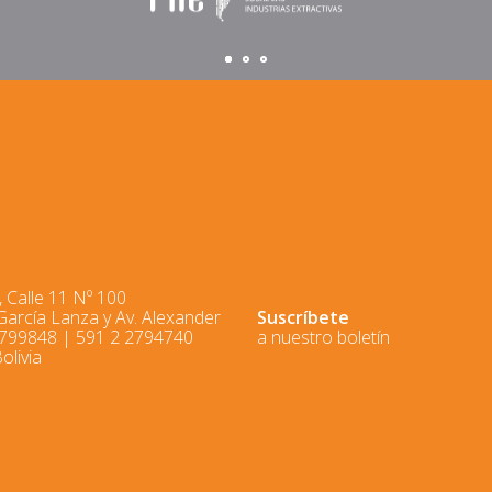
 Calle 11 Nº 100
 García Lanza y Av. Alexander
Suscríbete
2799848 | 591 2 2794740
a nuestro boletín
olivia