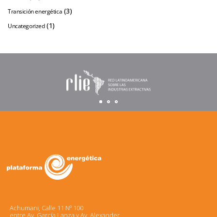
(3)
Transición energética
(1)
Uncategorized
Achumani, Calle 11 Nº 100
entre Av. García Lanza y Av. Alexander