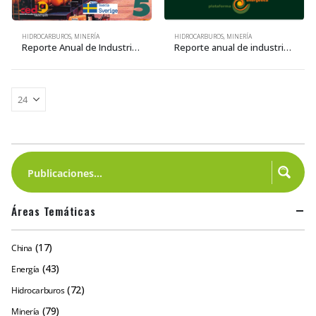
HIDROCARBUROS
,
MINERÍA
HIDROCARBUROS
,
MINERÍA
Reporte Anual de Industrias Extractivas • 2018
Reporte anual de industrias extractivas 1 • 2014
Áreas Temáticas
(17)
China
(43)
Energía
(72)
Hidrocarburos
(79)
Minería