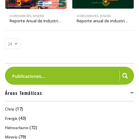
HIDROCARBUROS
,
MINERÍA
HIDROCARBUROS
,
MINERÍA
Reporte Anual de Industrias Extractivas • 2018
Reporte anual de industrias extractivas 1 • 2014
Áreas Temáticas
(17)
China
(43)
Energía
(72)
Hidrocarburos
(79)
Minería