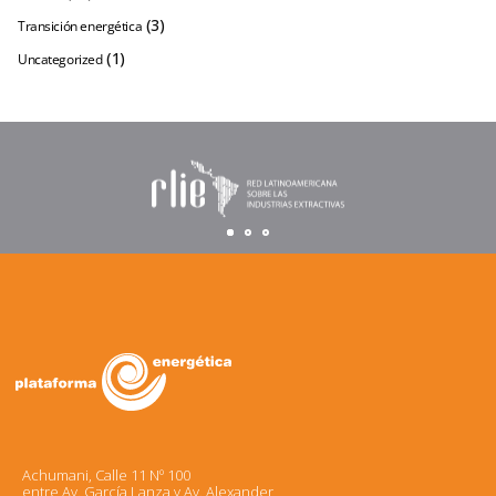
(3)
Transición energética
(1)
Uncategorized
Achumani, Calle 11 Nº 100
entre Av. García Lanza y Av. Alexander