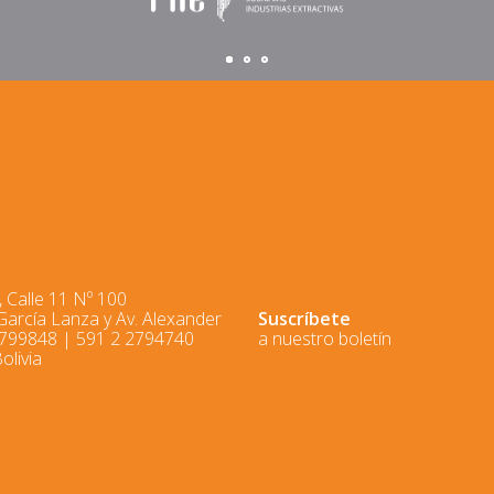
 Calle 11 Nº 100
 García Lanza y Av. Alexander
Suscríbete
2799848 | 591 2 2794740
a nuestro boletín
olivia