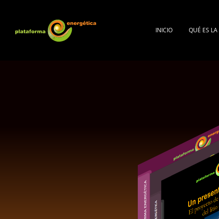
INICIO
QUÉ ES L