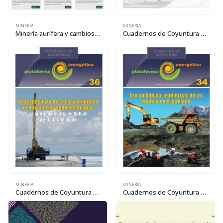
MINERÍA
MINERÍA
Minería aurífera y cambios en la vida comunal
Cuadernos de Coyuntura 37: Hacia una nueva estrategia boliviana para aprovechar el litio
MINERÍA
MINERÍA
Cuadernos de Coyuntura 36: De un desierto de sal al yacimiento de litio más grande del mundo
Cuadernos de Coyuntura 34: Oro en Bolivia: asimetrías de un modelo en expansión