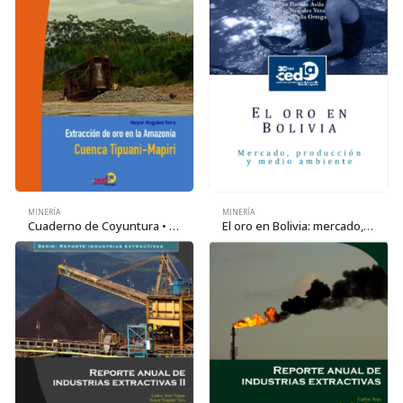
MINERÍA
MINERÍA
Cuaderno de Coyuntura • Serie la economía del oro 2: Extracción de oro en la Amazonía. Cuenca Tipuani-Mapiri
El oro en Bolivia: mercado, producción y medio ambiente