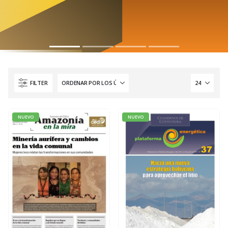
FILTER
NUEVO
NUEVO