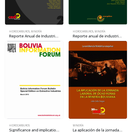
HIDROCARBUROS
,
MINERÍA
HIDROCARBUROS
,
MINERÍA
Reporte Anual de Industrias Extractivas 2 • 2014
Reporte anual de industrias extractivas 1 • 2014
HIDROCARBUROS
MINERÍA
Significance and implications of the increase in hydrocarbons rents
La aplicación de la jornada laboral de ocho horas en la minería boliviana