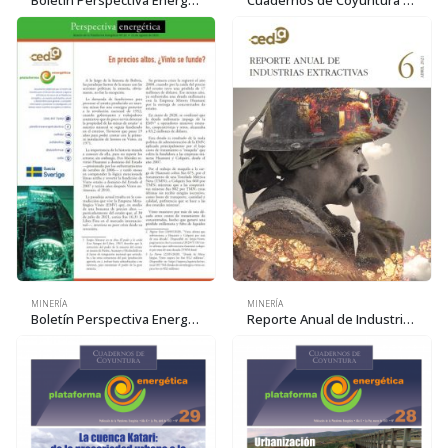
MINERÍA
MINERÍA
Boletín Perspectiva Energética N° 23: En precios altos, ¿Vinto se funde?
Reporte Anual de Industrias Extractivas 6