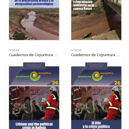
MINERÍA
MINERÍA
Cuadernos de Coyuntura 29: La cuenca Katari: de la precariedad urbana a la desigualdad socioecológica
Cuadernos de Coyuntura 28: Urbanización y degradación ambiental en la cuenca Katari