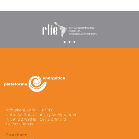
Achumani, Calle 11 Nº 100
entre Av. García Lanza y Av. Alexander
T: 591 2 2799848 | 591 2 2794740
La Paz • Bolivia
Suscríbete