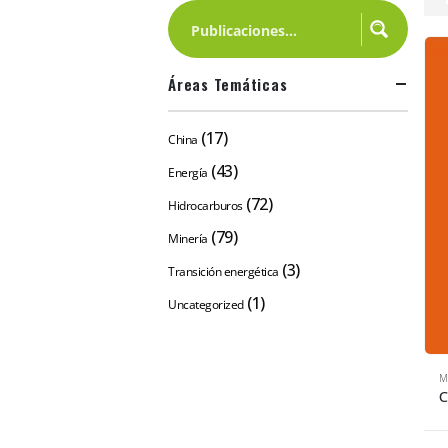
Áreas Temáticas
(17)
China
(43)
Energía
(72)
Hidrocarburos
(79)
Minería
(3)
Transición energética
(1)
Uncategorized
M