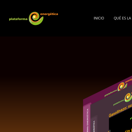
INICIO
QUÉ ES L