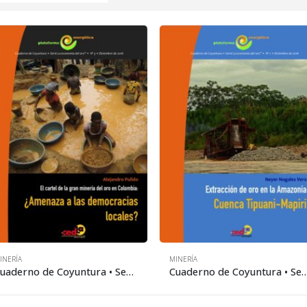
INERÍA
MINERÍA
Cuaderno de Coyuntura • Serie la economía del oro 3: El cartel de la gran minería del oro en Colombia: ¿Amenaza a las democracias locales?
Cuaderno de Coyuntura • Serie la economía del oro 2: Extracción de oro en la A