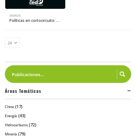
ENERGÍA
Políticas en cortocircuito: Nacionalización de la electricidad en Bolivia
Áreas Temáticas
(17)
China
(43)
Energía
(72)
Hidrocarburos
(79)
Minería