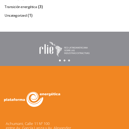
(3)
Transición energética
(1)
Uncategorized
Achumani, Calle 11 Nº 100
entre Av. García Lanza y Av. Alexander