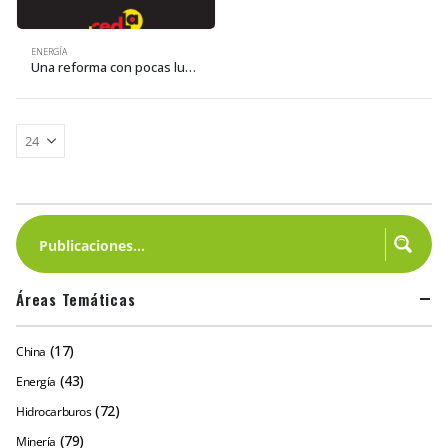
ENERGÍA
Una reforma con pocas luces: Privatización del sector eléctrico boliviano
Áreas Temáticas
(17)
China
(43)
Energía
(72)
Hidrocarburos
(79)
Minería