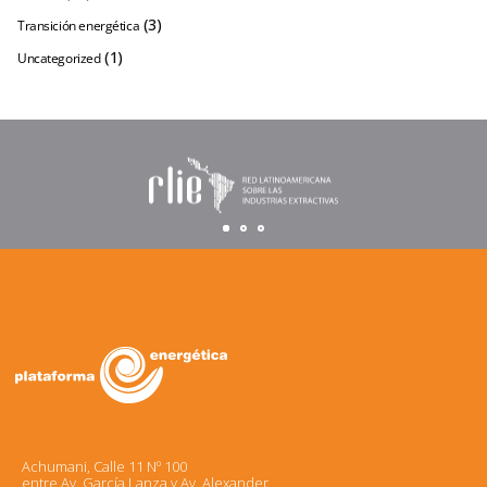
(3)
Transición energética
(1)
Uncategorized
Achumani, Calle 11 Nº 100
entre Av. García Lanza y Av. Alexander