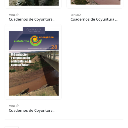
MINERÍA
MINERÍA
Cuadernos de Coyuntura 32: Presente y futuro de la minería nacional. Debate y evaluación de un ciclo que culmina
Cuadernos de Coyuntura 29: La cuenca Katari: de la precariedad urbana a la desigualdad socioecológica
MINERÍA
Cuadernos de Coyuntura 28: Urbanización y degradación ambiental en la cuenca Katari