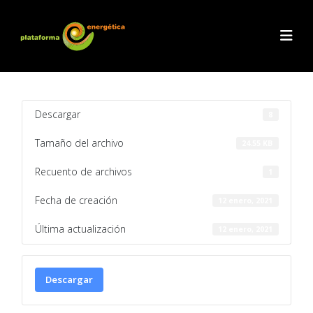
Descargar
8
Tamaño del archivo
24.55 KB
Recuento de archivos
1
Fecha de creación
12 enero, 2021
Última actualización
12 enero, 2021
Descargar