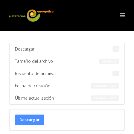
Descargar
3
Tamaño del archivo
413.94 KB
Recuento de archivos
1
Fecha de creación
13 enero, 2021
Última actualización
13 enero, 2021
Descargar