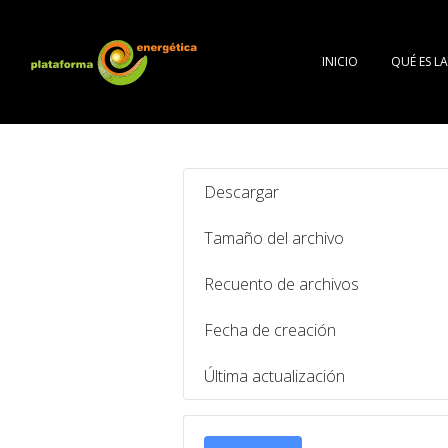
INICIO
QUÉ ES L
Descargar
Tamaño del archivo
Recuento de archivos
Fecha de creación
Última actualización