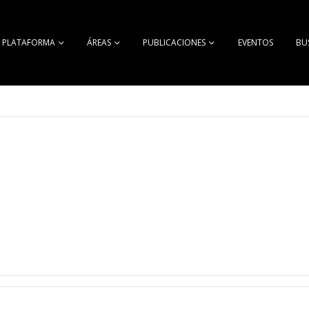
A PLATAFORMA
ÁREAS
PUBLICACIONES
EVENTOS
BU