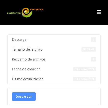
Descargar
2
Tamaño del archivo
32.25 KB
Recuento de archivos
1
Fecha de creación
14 enero, 2021
Última actualización
14 enero, 2021
Descargar