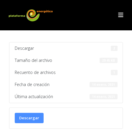
Descargar
2
Tamaño del archivo
29.45 KB
Recuento de archivos
1
Fecha de creación
14 enero, 2021
Última actualización
14 enero, 2021
Descargar