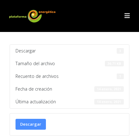
Descargar
3
Tamaño del archivo
36.71 KB
Recuento de archivos
1
Fecha de creación
14 enero, 2021
Última actualización
14 enero, 2021
Descargar