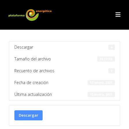
Descargar
4
Tamaño del archivo
38.59 KB
Recuento de archivos
1
Fecha de creación
12 enero, 2021
Última actualización
12 enero, 2021
Descargar