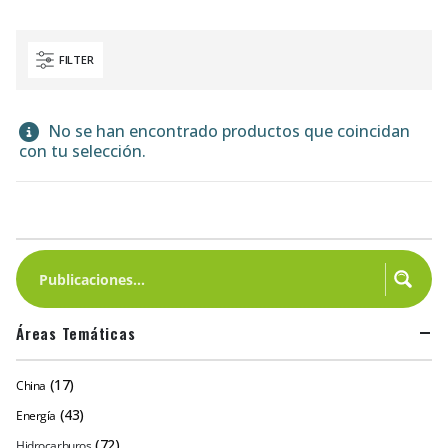
FILTER
No se han encontrado productos que coincidan
con tu selección.
Áreas Temáticas
(17)
China
(43)
Energía
(72)
Hidrocarburos