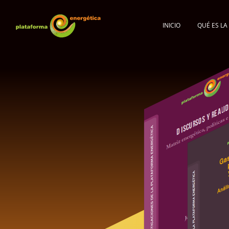
INICIO
QUÉ ES L