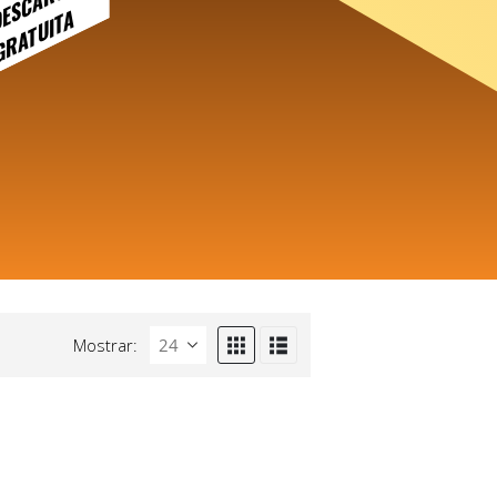
DESCARGA
GRATUITA
Mostrar: