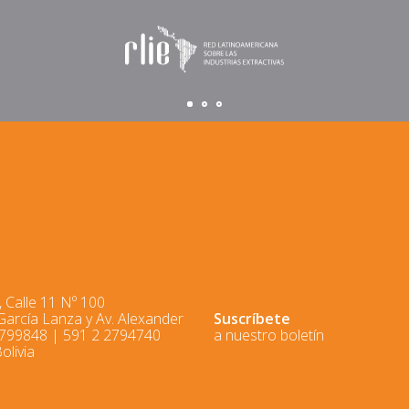
 Calle 11 Nº 100
 García Lanza y Av. Alexander
Suscríbete
2799848 | 591 2 2794740
a nuestro boletín
olivia