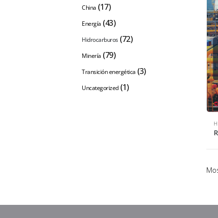
(17)
China
(43)
Energía
(72)
Hidrocarburos
(79)
Minería
(3)
Transición energética
(1)
Uncategorized
H
Mos