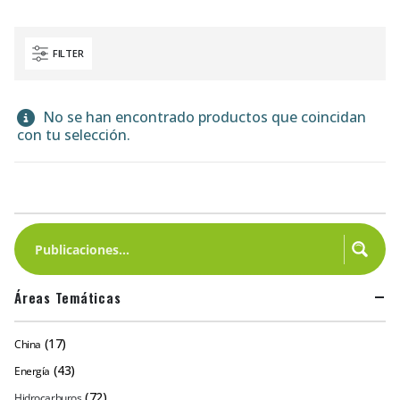
FILTER
No se han encontrado productos que coincidan
con tu selección.
Áreas Temáticas
(17)
China
(43)
Energía
(72)
Hidrocarburos