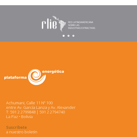
Achumani, Calle 11 Nº 100
entre Av. García Lanza y Av. Alexander
T: 591 2 2799848 | 591 2 2794740
La Paz • Bolivia
Suscríbete
a nuestro boletín