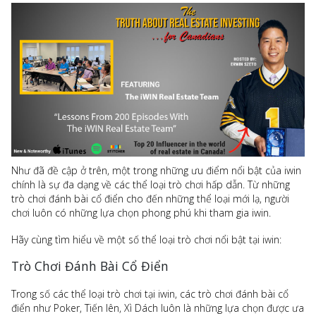
Như đã đề cập ở trên, một trong những ưu điểm nổi bật của iwin
chính là sự đa dạng về các thể loại trò chơi hấp dẫn. Từ những
trò chơi đánh bài cổ điển cho đến những thể loại mới lạ, người
chơi luôn có những lựa chọn phong phú khi tham gia iwin.
Hãy cùng tìm hiểu về một số thể loại trò chơi nổi bật tại iwin:
Trò Chơi Đánh Bài Cổ Điển
Trong số các thể loại trò chơi tại iwin, các trò chơi đánh bài cổ
điển như Poker, Tiến lên, Xì Dách luôn là những lựa chọn được ưa