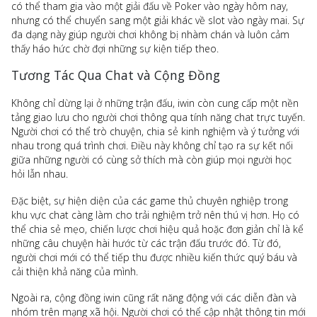
có thể tham gia vào một giải đấu về Poker vào ngày hôm nay,
nhưng có thể chuyển sang một giải khác về slot vào ngày mai. Sự
đa dạng này giúp người chơi không bị nhàm chán và luôn cảm
thấy háo hức chờ đợi những sự kiện tiếp theo.
Tương Tác Qua Chat và Cộng Đồng
Không chỉ dừng lại ở những trận đấu, iwin còn cung cấp một nền
tảng giao lưu cho người chơi thông qua tính năng chat trực tuyến.
Người chơi có thể trò chuyện, chia sẻ kinh nghiệm và ý tưởng với
nhau trong quá trình chơi. Điều này không chỉ tạo ra sự kết nối
giữa những người có cùng sở thích mà còn giúp mọi người học
hỏi lẫn nhau.
Đặc biệt, sự hiện diện của các game thủ chuyên nghiệp trong
khu vực chat càng làm cho trải nghiệm trở nên thú vị hơn. Họ có
thể chia sẻ mẹo, chiến lược chơi hiệu quả hoặc đơn giản chỉ là kể
những câu chuyện hài hước từ các trận đấu trước đó. Từ đó,
người chơi mới có thể tiếp thu được nhiều kiến thức quý báu và
cải thiện khả năng của mình.
Ngoài ra, cộng đồng iwin cũng rất năng động với các diễn đàn và
nhóm trên mạng xã hội. Người chơi có thể cập nhật thông tin mới