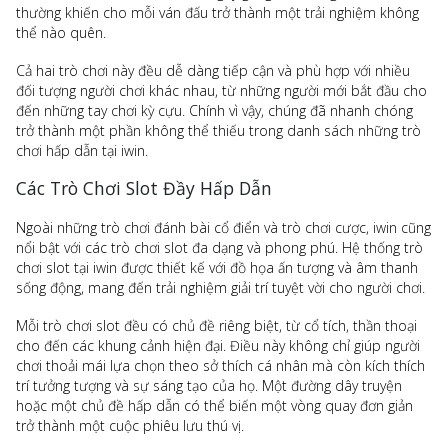
thường khiến cho mỗi ván đấu trở thành một trải nghiệm không
thể nào quên.
Cả hai trò chơi này đều dễ dàng tiếp cận và phù hợp với nhiều
đối tượng người chơi khác nhau, từ những người mới bắt đầu cho
đến những tay chơi kỳ cựu. Chính vì vậy, chúng đã nhanh chóng
trở thành một phần không thể thiếu trong danh sách những trò
chơi hấp dẫn tại iwin.
Các Trò Chơi Slot Đầy Hấp Dẫn
Ngoài những trò chơi đánh bài cổ điển và trò chơi cược, iwin cũng
nổi bật với các trò chơi slot đa dạng và phong phú. Hệ thống trò
chơi slot tại iwin được thiết kế với đồ họa ấn tượng và âm thanh
sống động, mang đến trải nghiệm giải trí tuyệt vời cho người chơi.
Mỗi trò chơi slot đều có chủ đề riêng biệt, từ cổ tích, thần thoại
cho đến các khung cảnh hiện đại. Điều này không chỉ giúp người
chơi thoải mái lựa chọn theo sở thích cá nhân mà còn kích thích
trí tưởng tượng và sự sáng tạo của họ. Một đường dây truyện
hoặc một chủ đề hấp dẫn có thể biến một vòng quay đơn giản
trở thành một cuộc phiêu lưu thú vị.