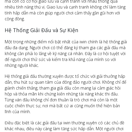
mà còn có cơ hội giao lưu và cạnh tranh với nhau thông qua
nhiều tính năng thú vị. Giao lưu và cạnh tranh không chỉ làm tăng
tính hấp dẫn mà còn giúp người chơi cảm thấy gần gũi hơn với
cộng đồng.
Hệ Thống Giải Đấu và Sự Kiện
Một trong những điểm nổi bật nhất của iwin chính là hệ thống giải
đấu đa dạng. Người chơi có thể đăng ký tham gia các giải đấu mà
không cần phải lo lắng về kỹ năng cá nhân. Đây là cơ hội tuyệt vời
để người chơi thử sức và kiểm tra khả năng của mình so với
những người khác.
Hệ thống giải đấu thường xuyên được tổ chức với giải thưởng hấp
dẫn, thu hút sự quan tâm của đông đảo người chơi. Không chỉ để
giành chiến thắng, tham gia giải đấu còn mang lại cảm giác hồi
hộp và thỏa mãn khi chứng kiến những tài năng khác thi đấu.
Từng ván đấu không chỉ đơn thuần là trò chơi mà còn là một
cuộc chiến thực sự, nơi mà bất cứ ai cũng muốn thể hiện bản
lĩnh của mình.
Điều đặc biệt là các giải đấu tại iwin thường xuyên có các chủ đề
khác nhau, điều này càng làm tăng sức hấp dẫn. Một người chơi