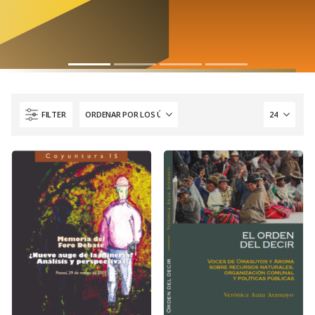
FILTER