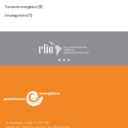
(3)
Transición energética
(1)
Uncategorized
Achumani, Calle 11 Nº 100
entre Av. García Lanza y Av. Alexander