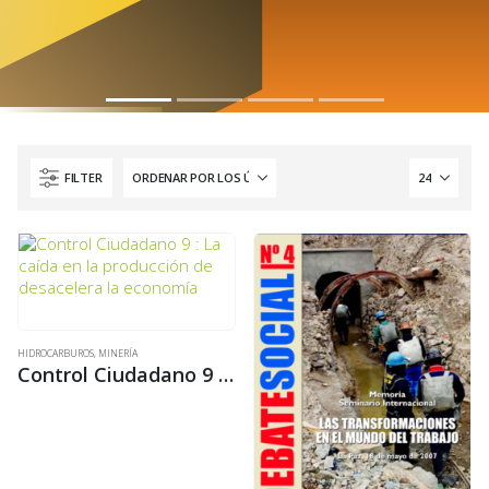
FILTER
HIDROCARBUROS
,
MINERÍA
Control Ciudadano 9 : La caída en la producción de desacelera la economía