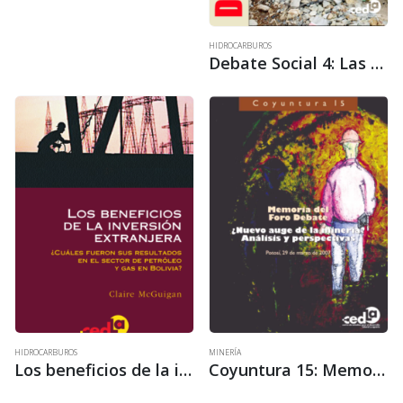
HIDROCARBUROS
Debate Social 4: Las transformaciones en el mundo del trabajo – Memoria del Seminario Internacional
HIDROCARBUROS
MINERÍA
Los beneficios de la inversión extranjera ¿Cuáles fueron sus resultados en el sector de petróleo y gas en Bolivia?
Coyuntura 15: Memoria del Foro Debate ¿Nuevo auge de la minería? Análisis y perspectivas