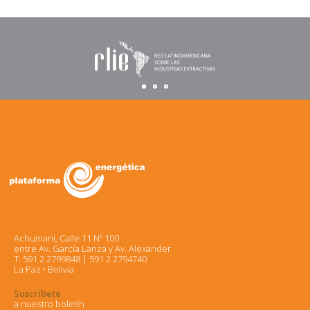
Achumani, Calle 11 Nº 100
entre Av. García Lanza y Av. Alexander
T: 591 2 2799848 | 591 2 2794740
La Paz • Bolivia
Suscríbete
a nuestro boletín