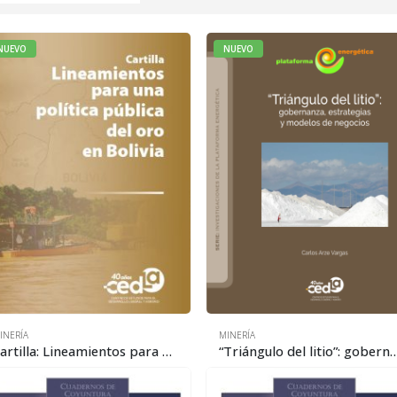
NUEVO
NUEVO
INERÍA
MINERÍA
Cartilla: Lineamientos para una política pública del oro en Bolivia
“Triángulo del litio”: gobernanza, estrategias y 