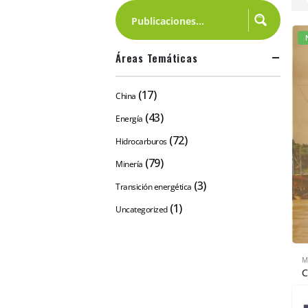
Áreas Temáticas
(17)
China
(43)
Energía
(72)
Hidrocarburos
(79)
Minería
(3)
Transición energética
(1)
Uncategorized
M