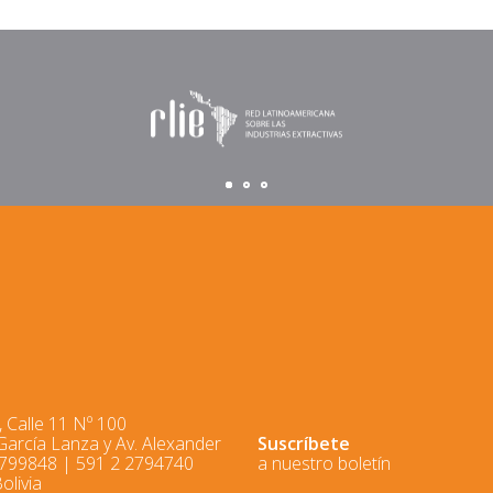
 Calle 11 Nº 100
 García Lanza y Av. Alexander
Suscríbete
2799848 | 591 2 2794740
a nuestro boletín
olivia