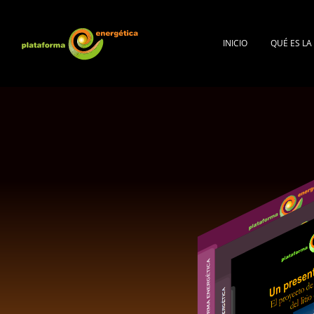
INICIO
QUÉ ES L