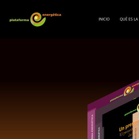
INICIO
QUÉ ES L