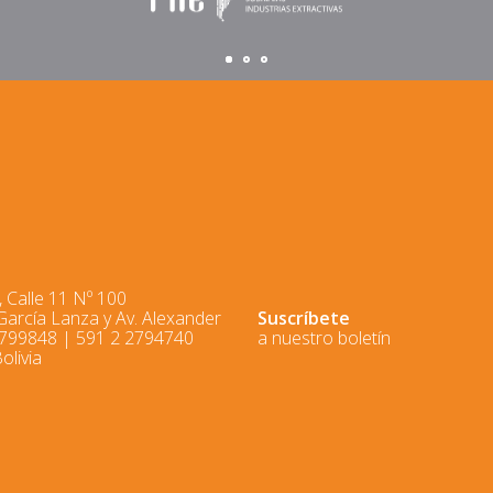
 Calle 11 Nº 100
 García Lanza y Av. Alexander
Suscríbete
2799848 | 591 2 2794740
a nuestro boletín
olivia