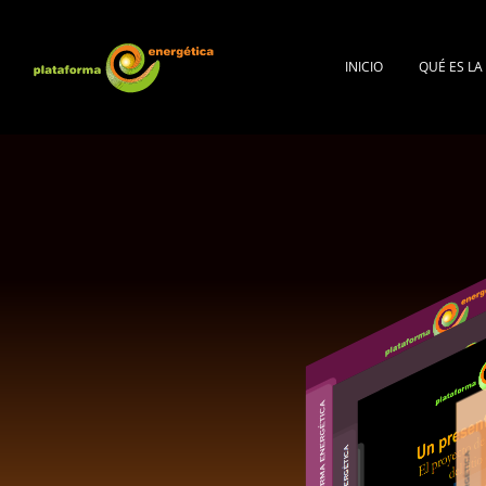
INICIO
QUÉ ES L