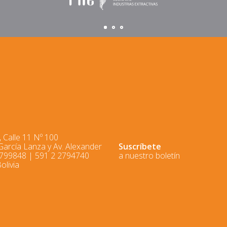
 Calle 11 Nº 100
 García Lanza y Av. Alexander
Suscríbete
2799848 | 591 2 2794740
a nuestro boletín
olivia