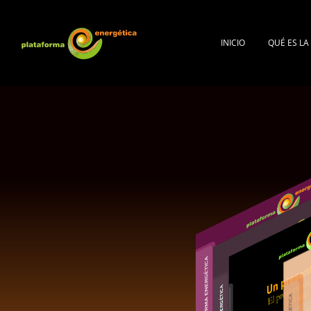
INICIO
QUÉ ES L