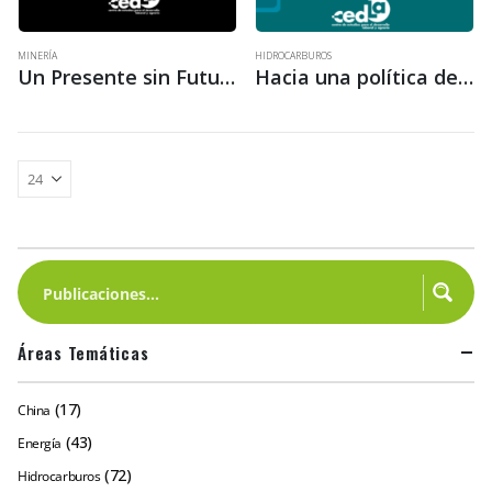
MINERÍA
HIDROCARBUROS
Un Presente sin Futuro: El proyecto de industrialización del litio en Bolivia
Hacia una política de industrialización del gas natural en Bolivia
Áreas Temáticas
(17)
China
(43)
Energía
(72)
Hidrocarburos