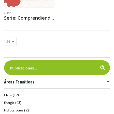
CHINA
Serie: Comprendiendo la compleja relación China-Bolivia 3: China: Derechos laborales y situación del trabajo
Áreas Temáticas
(17)
China
(43)
Energía
(72)
Hidrocarburos