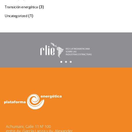
(3)
Transición energética
(1)
Uncategorized
Achumani, Calle 11 Nº 100
entre Av. García Lanza y Av. Alexander