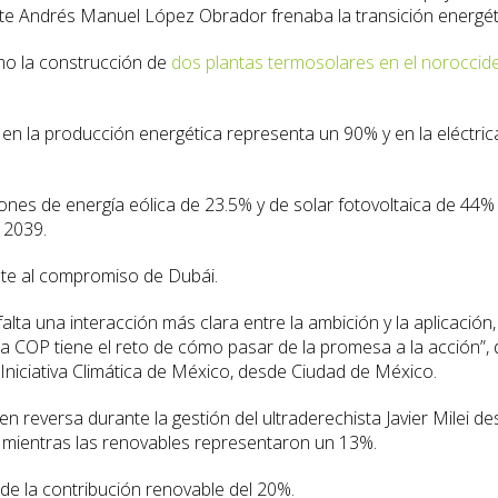
te Andrés Manuel López Obrador frenaba la transición energét
mo la construcción de
dos plantas termosolares en el noroccide
s en la producción energética representa un 90% y en la eléctri
ones de energía eólica de 23.5% y de solar fotovoltaica de 44%
 2039.
nte al compromiso de Dubái.
lta una interacción más clara entre la ambición y la aplicación,
 la COP tiene el reto de cómo pasar de la promesa a la acción”,
Iniciativa Climática de México, desde Ciudad de México.
en reversa durante la gestión del ultraderechista Javier Milei d
, mientras las renovables representaron un 13%.
e la contribución renovable del 20%.