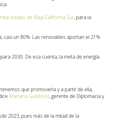
ica.
ntal estado de Baja California Sur
, para la
ca, casi un 80%. Las renovables aportan el 21%
 para 2030. De esa cuenta, la meta de energía
 tenemos que promoverla y a partir de ella,
 dice
Mariana Gutiérrez
, gerente de Diplomacia y
esde 2023, pues más de la mitad de la