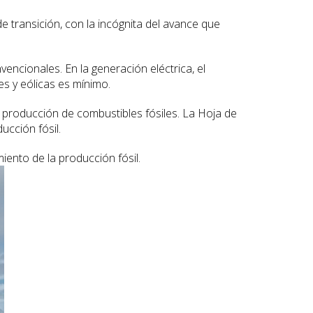
 transición, con la incógnita del avance que
ncionales. En la generación eléctrica, el
es y eólicas es mínimo.
 producción de combustibles fósiles. La Hoja de
ucción fósil.
iento de la producción fósil.