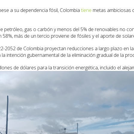
 pese a su dependencia fósil, Colombia
tiene
metas ambiciosas de
 petróleo, gas o carbón y menos del 5% de renovables no conve
 58%, más de un tercio proviene de fósiles y el aporte de solar
2-2052 de Colombia proyectan reducciones a largo plazo en la
 la intención gubernamental de la eliminación gradual de la prod
nes de dólares para la transición energética, incluido el alejam