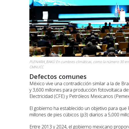
PLENARIA_BAKÚ En cumbres climáticas, como la número 30 en Bak
CMNUCC
Defectos comunes
México vive una contradicción similar a la de Bra
y 3,600 millones para producción fotovoltaica de
Electricidad (CFE) y Petróleos Mexicanos (Pemex
El gobierno ha establecido un objetivo para que
millones de pies cúbicos (p3) diarios a 5,000 mill
Entre 2013 y 2024, el gobierno mexicano propor