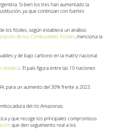
gentina. Si bien los tres han aumentado la
stitución, ya que continúan con fuertes
e los fósiles, según establece un análisis
eración de los Combustibles Fósiles
, menciona la
ovables y de bajo carbono en la matriz nacional.
a climática
. El país figura entre las 10 naciones
2034, para un aumento del 30% frente a 2023.
embocadura del río Amazonas.
ítica y que recoge los principales compromisos
ación
que den seguimiento real a los