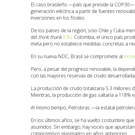
El caso brasileño —país que preside la COP30— s
generación eléctrica a partir de fuentes renova
inversiones en los fósiles.
De los países de la región, solo Chile y Cuba men
del
think thank
E3G.
Colombia, el único país produ
meta pero no establece medidas concretas a nive
En su nueva NDC, Brasil se compromete al
incr
Pero, a pesar del progreso renovable, la depend
con las mayores reservas de crudo desarrollada
La producción de crudo totalizaría 5.3 millones 
Mientras, la producción de gas saltaría a 118%
Al mismo tiempo, Petrobras —la estatal petrole
En los últimos años, se ha vuelto costumbre que
asumidos. Sin embargo, hay voces que apuestan 
compromisos plasmados en años anteriores.