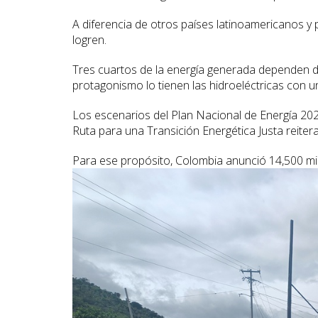
A diferencia de otros países latinoamericanos y
logren.
Tres cuartos de la energía generada dependen de
protagonismo lo tienen las hidroeléctricas con un
Los escenarios del Plan Nacional de Energía 202
Ruta para una Transición Energética Justa reitera
Para ese propósito, Colombia anunció 14,500 millo