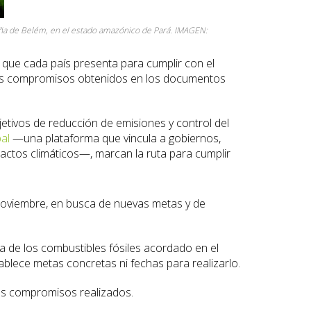
leña de Belém, en el estado amazónico de Pará. IMAGEN:
n que cada país presenta para cumplir con el
los compromisos obtenidos en los documentos
etivos de reducción de emisiones y control del
al
—una plataforma que vincula a gobiernos,
mpactos climáticos—, marcan la ruta para cumplir
noviembre, en busca de nuevas metas y de
 de los combustibles fósiles acordado en el
blece metas concretas ni fechas para realizarlo.
los compromisos realizados.