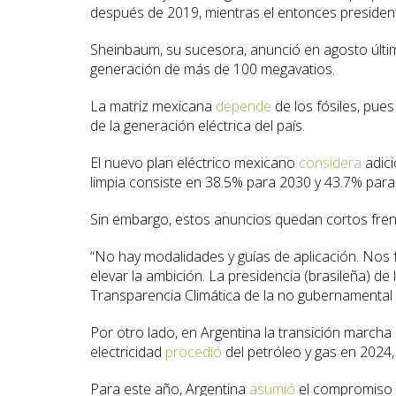
después de 2019, mientras el entonces presiden
Sheinbaum, su sucesora, anunció en agosto últi
generación de más de 100 megavatios.
La matriz mexicana
depende
de los fósiles, pue
de la generación eléctrica del país.
El nuevo plan eléctrico mexicano
considera
adici
limpia consiste en 38.5% para 2030 y 43.7% para
Sin embargo, estos anuncios quedan cortos fre
“No hay modalidades y guías de aplicación. Nos fa
elevar la ambición. La presidencia (brasileña) de
Transparencia Climática de la no gubernamental 
Por otro lado, en Argentina la transición marcha 
electricidad
procedió
del petróleo y gas en 2024
Para este año, Argentina
asumió
el compromiso d