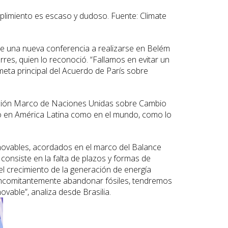
limiento es escaso y dudoso. Fuente: Climate
 de una nueva conferencia a realizarse en Belém
rres, quien lo reconoció. “Fallamos en evitar un
 meta principal del Acuerdo de París sobre
vención Marco de Naciones Unidas sobre Cambio
o en América Latina como en el mundo, como lo
enovables, acordados en el marco del Balance
 consiste en la falta de plazos y formas de
l crecimiento de la generación de energía
 concomitantemente abandonar fósiles, tendremos
vable”, analiza desde Brasilia.