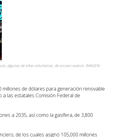
as, algunas de ellas voluntarias, de escaso avance. IMAGEN:
 millones de dólares para generación renovable
o a las estatales Comisión Federal de
ones a 2035, así como la gasífera, de 3,800
ciero, de los cuales asignó 105,000 millones