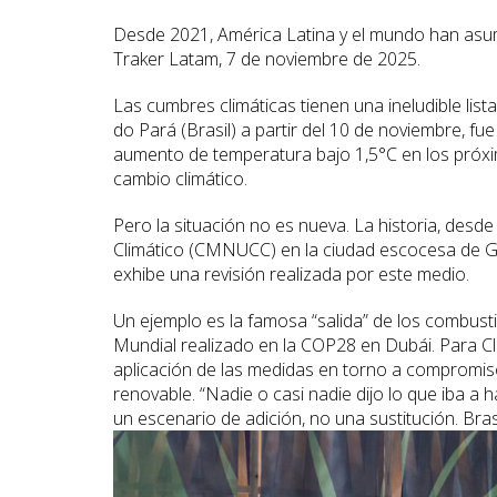
Desde 2021, América Latina y el mundo han asum
Traker Latam, 7 de noviembre de 2025.
Las cumbres climáticas tienen una ineludible li
do Pará (Brasil) a partir del 10 de noviembre, fu
aumento de temperatura bajo 1,5°C en los próxi
cambio climático.
Pero la situación no es nueva. La historia, de
Climático (CMNUCC) en la ciudad escocesa de G
exhibe una revisión realizada por este medio.
Un ejemplo es la famosa “salida” de los combust
Mundial realizado en la COP28 en Dubái. Para Cl
aplicación de las medidas en torno a compromiso
renovable. “Nadie o casi nadie dijo lo que iba 
un escenario de adición, no una sustitución. Bra