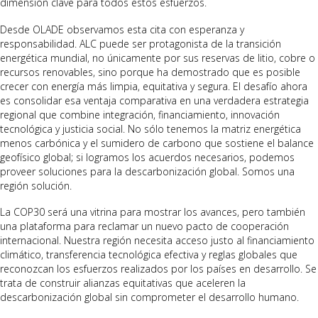
dimensión clave para todos estos esfuerzos.
Desde OLADE observamos esta cita con esperanza y
responsabilidad. ALC puede ser protagonista de la transición
energética mundial, no únicamente por sus reservas de litio, cobre o
recursos renovables, sino porque ha demostrado que es posible
crecer con energía más limpia, equitativa y segura. El desafío ahora
es consolidar esa ventaja comparativa en una verdadera estrategia
regional que combine integración, financiamiento, innovación
tecnológica y justicia social. No sólo tenemos la matriz energética
menos carbónica y el sumidero de carbono que sostiene el balance
geofísico global; si logramos los acuerdos necesarios, podemos
proveer soluciones para la descarbonización global. Somos una
región solución.
La COP30 será una vitrina para mostrar los avances, pero también
una plataforma para reclamar un nuevo pacto de cooperación
internacional. Nuestra región necesita acceso justo al financiamiento
climático, transferencia tecnológica efectiva y reglas globales que
reconozcan los esfuerzos realizados por los países en desarrollo. Se
trata de construir alianzas equitativas que aceleren la
descarbonización global sin comprometer el desarrollo humano.