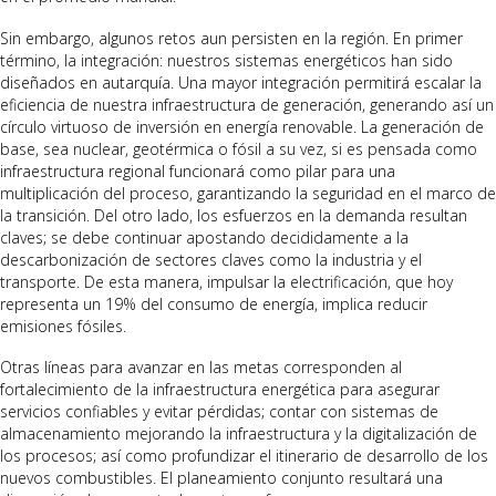
Sin embargo, algunos retos aun persisten en la región. En primer
término, la integración: nuestros sistemas energéticos han sido
diseñados en autarquía. Una mayor integración permitirá escalar la
eficiencia de nuestra infraestructura de generación, generando así un
círculo virtuoso de inversión en energía renovable. La generación de
base, sea nuclear, geotérmica o fósil a su vez, si es pensada como
infraestructura regional funcionará como pilar para una
multiplicación del proceso, garantizando la seguridad en el marco de
la transición. Del otro lado, los esfuerzos en la demanda resultan
claves; se debe continuar apostando decididamente a la
descarbonización de sectores claves como la industria y el
transporte. De esta manera, impulsar la electrificación, que hoy
representa un 19% del consumo de energía, implica reducir
emisiones fósiles.
Otras líneas para avanzar en las metas corresponden al
fortalecimiento de la infraestructura energética para asegurar
servicios confiables y evitar pérdidas; contar con sistemas de
almacenamiento mejorando la infraestructura y la digitalización de
los procesos; así como profundizar el itinerario de desarrollo de los
nuevos combustibles. El planeamiento conjunto resultará una