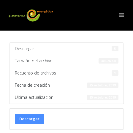
Descargar
5
Tamaño del archivo
406.26 KB
Recuento de archivos
1
Fecha de creación
25 octubre, 2019
Última actualización
25 octubre, 2019
Descargar