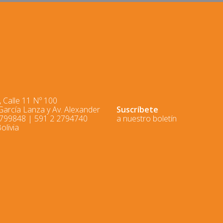
 Calle 11 Nº 100
 García Lanza y Av. Alexander
Suscríbete
2799848 | 591 2 2794740
a nuestro boletín
olivia