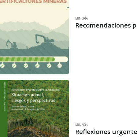
MINERÍA
MINERÍA