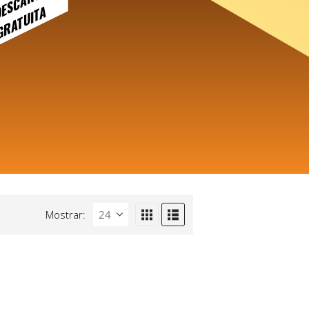
DESCARGA
GRATUITA
Mostrar: