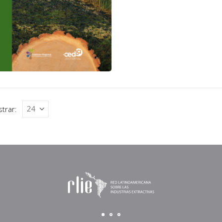
trar: