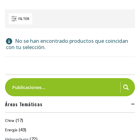
FILTER
No se han encontrado productos que coincidan
con tu selección.
Áreas Temáticas
(17)
China
(43)
Energía
(72)
Hidrocarburos