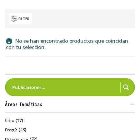
FILTER
No se han encontrado productos que coincidan
con tu selección.
Áreas Temáticas
(17)
China
(43)
Energía
(72)
Hidrocarburos