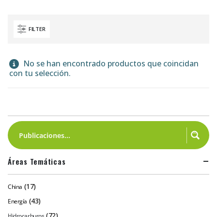
FILTER
No se han encontrado productos que coincidan
con tu selección.
Áreas Temáticas
(17)
China
(43)
Energía
(72)
Hidrocarburos