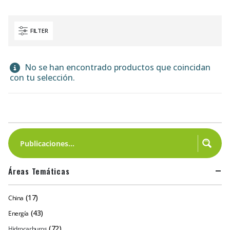
FILTER
No se han encontrado productos que coincidan
con tu selección.
Áreas Temáticas
(17)
China
(43)
Energía
(72)
Hidrocarburos