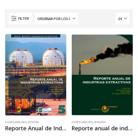
FILTER
HIDROCARBUROS
,
MINERÍA
HIDROCARBUROS
,
MINERÍA
Reporte Anual de Industrias Extractivas • 2018
Reporte anual de industrias extractivas 1 • 2014