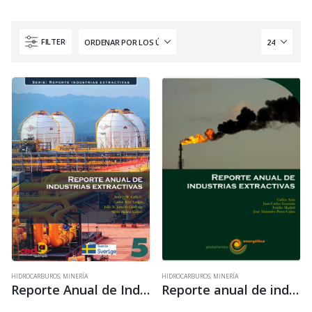
FILTER
HIDROCARBUROS
,
MINERÍA
HIDROCARBUROS
,
MINERÍA
Reporte Anual de Industrias Extractivas • 2018
Reporte anual de industrias extractivas 1 • 2014