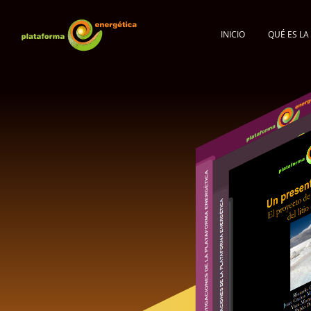
INICIO
QUÉ ES L