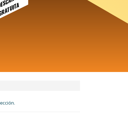
DESCARGA
GRATUITA
ección.